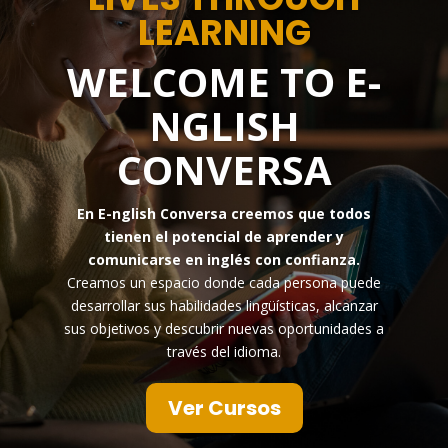
LEARNING
WELCOME TO E-
NGLISH
CONVERSA
En E-nglish Conversa creemos que todos
tienen el potencial de aprender y
comunicarse en inglés con confianza.
Creamos un espacio donde cada persona puede
desarrollar sus habilidades lingüísticas, alcanzar
sus objetivos y descubrir nuevas oportunidades a
través del idioma.
Ver Cursos